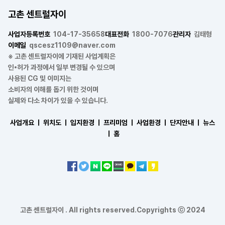
고촌 센트럴자이
사업자등록번호
104-17-35658
대표전화
1800-7076
관리자
김태형
이메일
qscesz1109@naver.com
※ 고촌 센트럴자이에 기재된 사업계획은
인•허가 과정에서 일부 변경될 수 있으며
사용된 CG 및 이미지는
소비자의 이해를 돕기 위한 것이며
실제와 다소 차이가 있을 수 있습니다.
사업개요 ㅣ
위치도 ㅣ
입지환경 ㅣ
프리미엄 ㅣ
사업환경 ㅣ
단지안내 ㅣ
뉴스
ㅣ
홈
고촌 센트럴자이 . All rights reserved.Copyrights ⓒ 2024