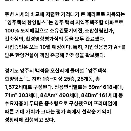
주변 시세와 비교해 저렴한 가격대가 큰 메리트로 지목되는
`양주백석 한양립스`는 양주 백석 지역주택조합 아파트로
100% 토지매입으로 소유권등기이전, 조합설립인가,
건축심의, 환경영향평가심의 등을 모두 완료했다.
사업승인은 오는 10월 예정이다. 특히, 기업신용평가 A+를
받은 한양건설이 책임 준공해 안전성을 확보했다.
경기도 양주시 백석읍 오산리에 들어설 `양주백석
한양립스`는 지하 1층~지상 25층, 25개동, 총
1,572세대로 구성된다. 전용면적별로는 59㎡ 618세대,
71㎡ 303세대, 84A㎡ 490세대, 84B㎡ 161세대 등
수요자층이 두터운 중소형으로 구성됐으며 프리미엄에
따른 기대 가치가 크다는 평가 속에서 선착순 계약이
성황리에 진행되고 있다.