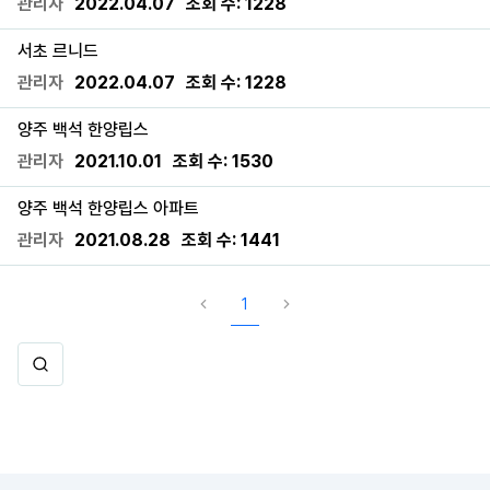
관리자
2022.04.07
조회 수:
1228
서초 르니드
관리자
2022.04.07
조회 수:
1228
양주 백석 한양립스
관리자
2021.10.01
조회 수:
1530
양주 백석 한양립스 아파트
관리자
2021.08.28
조회 수:
1441
1