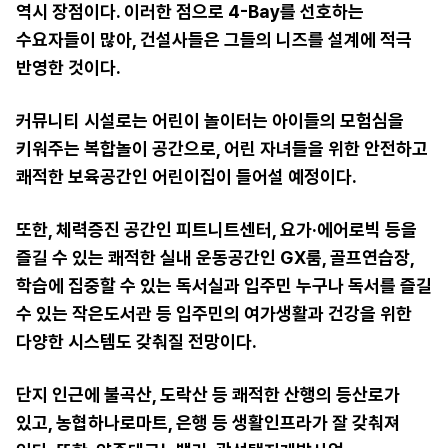
역시 장점이다. 이러한 점으로 4-Bay를 선호하는
수요자들이 많아, 건설사들은 그들의 니즈를 설계에 적극
반영한 것이다.
커뮤니티 시설로는 어린이 놀이터는 아이들의 모험심을
키워주는 복합놀이 공간으로, 어린 자녀들을 위한 안전하고
쾌적한 보육공간인 어린이집이 들어설 예정이다.
또한, 체력증진 공간인 피트니트센터, 요가·에어로빅 등을
즐길 수 있는 쾌적한 실내 운동공간인 GX룸, 골프연습장,
학습에 집중할 수 있는 독서실과 입주민 누구나 독서를 즐길
수 있는 작은도서관 등 입주민의 여가생활과 건강을 위한
다양한 시스템도 갖춰질 전망이다.
단지 인근에 불곡산, 도락산 등 쾌적한 산행의 등산로가
있고, 농협하나로마트, 은행 등 생활인프라가 잘 갖춰져